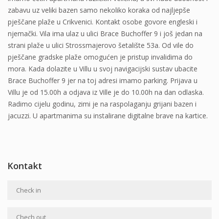
zabavu uz veliki bazen samo nekoliko koraka od najljepše
pješčane plaže u Crikvenici. Kontakt osobe govore engleski i
njemački. Vila ima ulaz u ulici Brace Buchoffer 9 i još jedan na
strani plaže u ulici Strossmajerovo šetalište 53a. Od vile do
pješčane gradske plaže omogućen je pristup invalidima do
mora. Kada dolazite u Villu u svoj navigacijski sustav ubacite
Brace Buchoffer 9 jer na toj adresi imamo parking. Prijava u
Villu je od 15.00h a odjava iz Ville je do 10.00h na dan odlaska.
Radimo cijelu godinu, zimi je na raspolaganju grijani bazen i
jacuzzi. U apartmanima su instalirane digitalne brave na kartice.
Kontakt