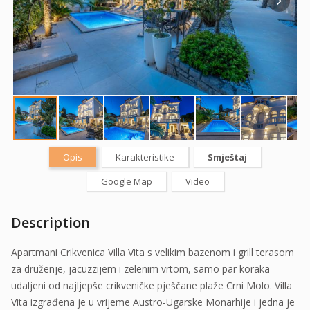
Opis
Karakteristike
Smještaj
Google Map
Video
Description
Apartmani Crikvenica Villa Vita s velikim bazenom i grill terasom
za druženje, jacuzzijem i zelenim vrtom, samo par koraka
udaljeni od najljepše crikveničke pješčane plaže Crni Molo. Villa
Vita izgrađena je u vrijeme Austro-Ugarske Monarhije i jedna je