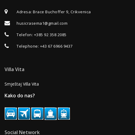
Adresa
: Brace Buchoffer 9, Crikvenica
husicrasema1@gmail.com
Telefon
:
+385 92 358 2085
Telephone
:
+43 67 6966 9437
Villa Vita
Smještaj Villa Vita
Kako do nas?
Social Network