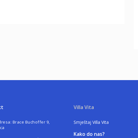
kt
Villa Vita
dresa
: Brace Buchoffer 9,
Smještaj Villa Vita
ica
Kako do nas?