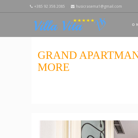
+385 92 358 2085
husicrasema1@gmail.com
O 
GRAND APARTMAN
MORE