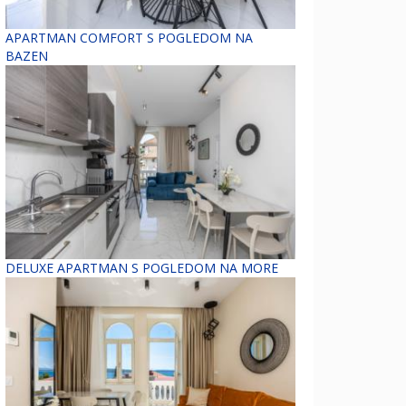
APARTMAN COMFORT S POGLEDOM NA
BAZEN
DELUXE APARTMAN S POGLEDOM NA MORE