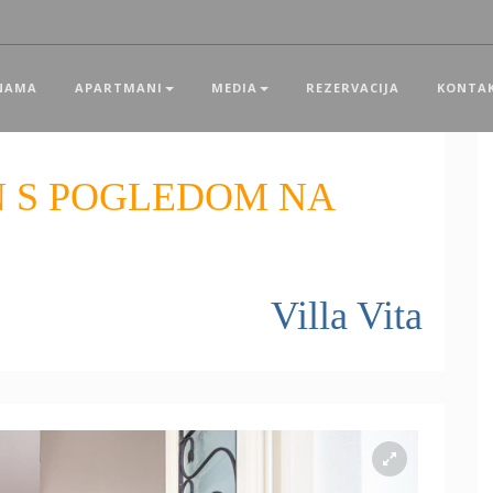
NAMA
APARTMANI
MEDIA
REZERVACIJA
KONTA
 S POGLEDOM NA
Villa Vita