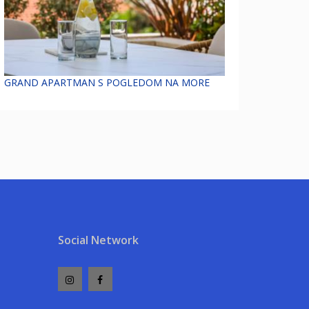
GRAND APARTMAN S POGLEDOM NA MORE
Social Network